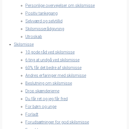
Personlige overvejelser om skilsmisse
Positiv tankegang
Selvværd og selvtillid
Skilsmisserådgivning
Utroskab
Skilsmisse
10 gode råd ved skilsmisse
6 ting at undgå ved skilsmisse
60% får det bedre af skilsmisse
Andres erfaringer med skilsmisse
Beslutning om skilsmisse
Drop skænderierne
Du får ret og jeg får fred
For børn og unge
Forladt
Forudsætninger for god skilsmisse