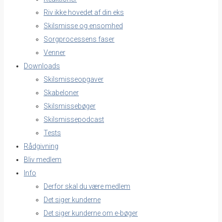
Riv ikke hovedet af din eks
Skilsmisse og ensomhed
Sorgprocessens faser
Venner
Downloads
Skilsmisseopgaver
Skabeloner
Skilsmissebøger
Skilsmissepodcast
Tests
Rådgivning
Bliv medlem
Info
Derfor skal du være medlem
Det siger kunderne
Det siger kunderne om e-bøger