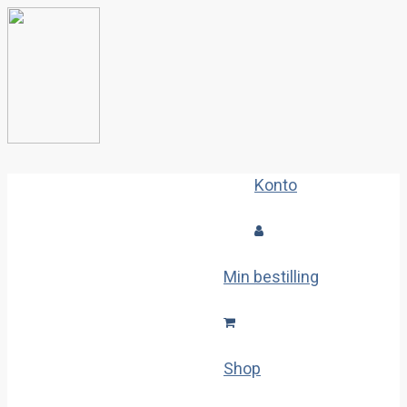
Konto
Min bestilling
Shop