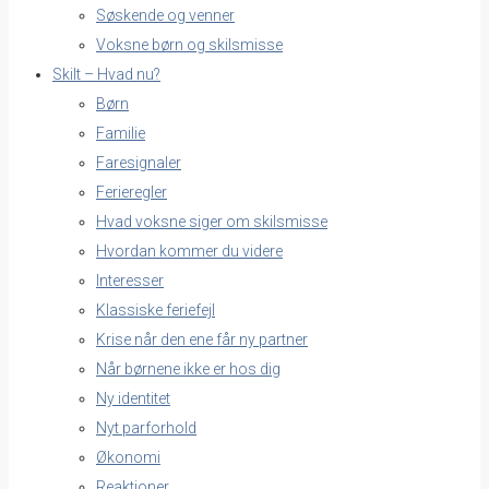
Søskende og venner
Voksne børn og skilsmisse
Skilt – Hvad nu?
Børn
Familie
Faresignaler
Ferieregler
Hvad voksne siger om skilsmisse
Hvordan kommer du videre
Interesser
Klassiske feriefejl
Krise når den ene får ny partner
Når børnene ikke er hos dig
Ny identitet
Nyt parforhold
Økonomi
Reaktioner