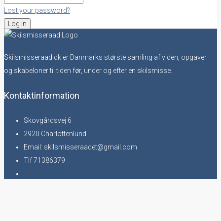
Lost your password?
Skilsmisseraad.dk er Danmarks største samling af viden, opgaver
og skabeloner til tiden før, under og efter en skilsmisse.
Kontaktinformation
Skovgårdsvej 6
2920 Charlottenlund
Email: skilsmisseraadet@gmail.com
Tlf 71386379
Navigation