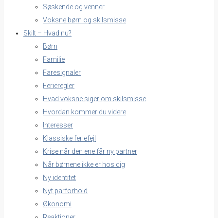
Søskende og venner
Voksne børn og skilsmisse
Skilt – Hvad nu?
Børn
Familie
Faresignaler
Ferieregler
Hvad voksne siger om skilsmisse
Hvordan kommer du videre
Interesser
Klassiske feriefejl
Krise når den ene får ny partner
Når børnene ikke er hos dig
Ny identitet
Nyt parforhold
Økonomi
Reaktioner