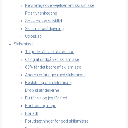
Personlige overvejelser om skilsmisse
Positiv tankegang
Selvværd og selvtillid
Skilsmisserådgivning
Utroskab
Skilsmisse
10 gode råd ved skilsmisse
6 ting at undgå ved skilsmisse
60% får det bedre af skilsmisse
Andres erfaringer med skilsmisse
Beslutning om skilsmisse
Drop skænderierne
Du får ret og jeg får fred
For børn og unge
Forladt
Forudsætninger for god skilsmisse