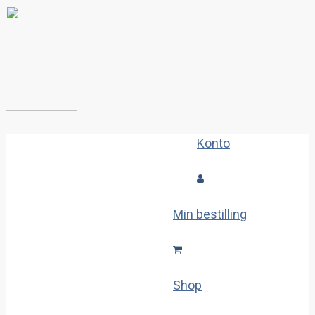
Konto
Min bestilling
Shop