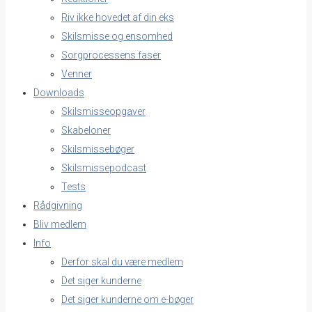
Riv ikke hovedet af din eks
Skilsmisse og ensomhed
Sorgprocessens faser
Venner
Downloads
Skilsmisseopgaver
Skabeloner
Skilsmissebøger
Skilsmissepodcast
Tests
Rådgivning
Bliv medlem
Info
Derfor skal du være medlem
Det siger kunderne
Det siger kunderne om e-bøger