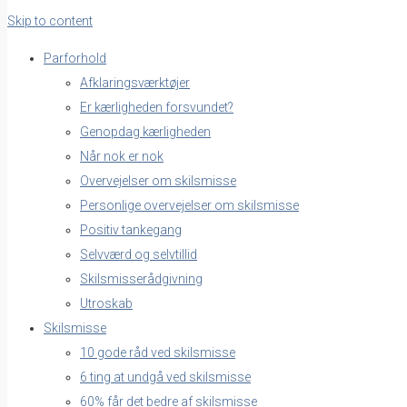
Skip to content
Parforhold
Afklaringsværktøjer
Er kærligheden forsvundet?
Genopdag kærligheden
Når nok er nok
Overvejelser om skilsmisse
Personlige overvejelser om skilsmisse
Positiv tankegang
Selvværd og selvtillid
Skilsmisserådgivning
Utroskab
Skilsmisse
10 gode råd ved skilsmisse
6 ting at undgå ved skilsmisse
60% får det bedre af skilsmisse