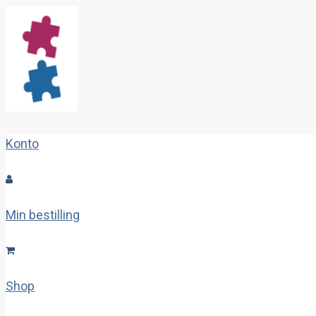
Konto
Min bestilling
Shop